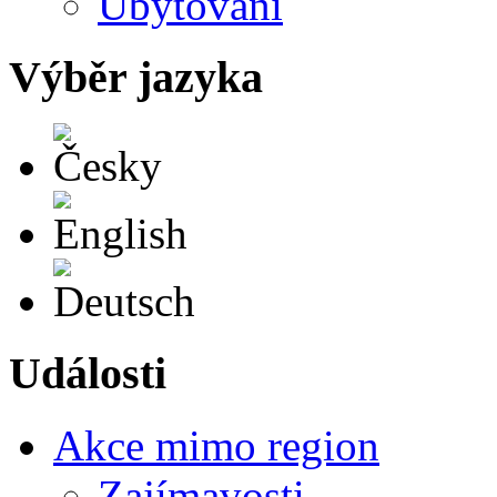
Ubytování
Výběr jazyka
Česky
English
Deutsch
Události
Akce mimo region
Zajímavosti