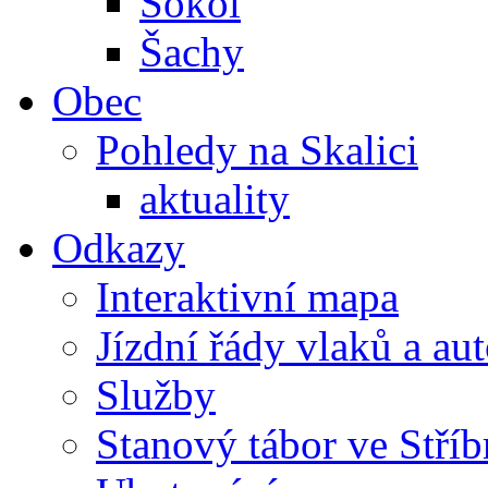
Sokol
Šachy
Obec
Pohledy na Skalici
aktuality
Odkazy
Interaktivní mapa
Jízdní řády vlaků a au
Služby
Stanový tábor ve Stříb