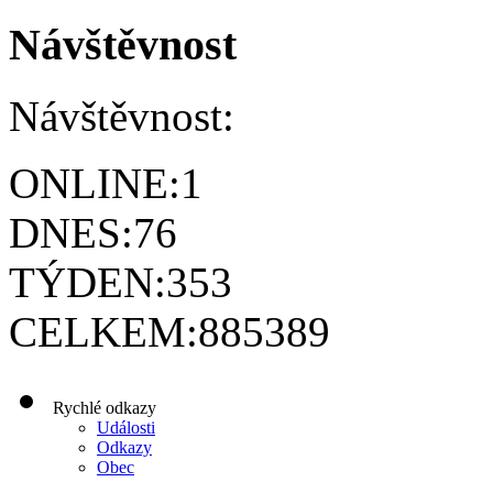
Návštěvnost
Návštěvnost:
ONLINE:
1
DNES:
76
TÝDEN:
353
CELKEM:
885389
Rychlé odkazy
Události
Odkazy
Obec