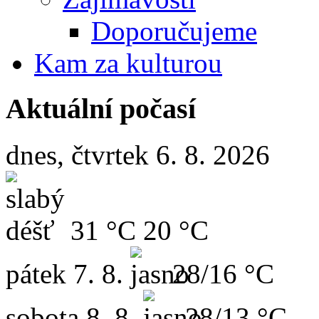
Doporučujeme
Kam za kulturou
Aktuální počasí
dnes, čtvrtek 6. 8. 2026
31 °C
20 °C
pátek
7. 8.
28/16 °C
sobota
8. 8.
28/13 °C