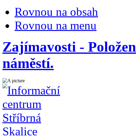
Rovnou na obsah
Rovnou na menu
Zajímavosti - Polože
náměstí.