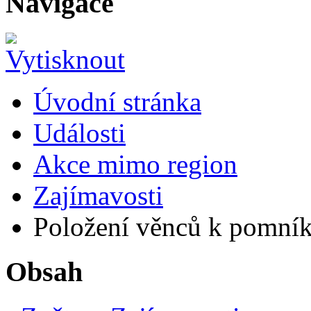
Navigace
Úvodní stránka
Události
Akce mimo region
Zajímavosti
Položení věnců k pomník
Obsah