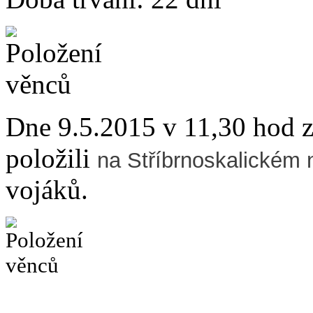
Dne 9.5.2015 v 11,30 hod z
položili
na Stříbrnoskalickém 
vojáků.