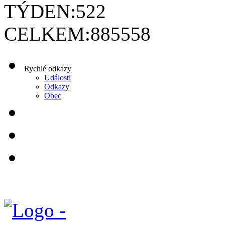
TÝDEN:
522
CELKEM:
885558
Rychlé odkazy
Události
Odkazy
Obec