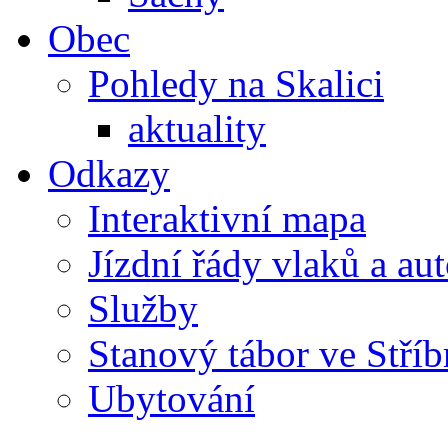
Obec
Pohledy na Skalici
aktuality
Odkazy
Interaktivní mapa
Jízdní řády vlaků a au
Služby
Stanový tábor ve Stříb
Ubytování