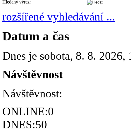
Hledaný výraz:
rozšířené vyhledávání ...
Datum a čas
Dnes je
sobota
,
8. 8. 2026
,
Návštěvnost
Návštěvnost:
ONLINE:
0
DNES:
50