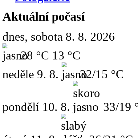
Aktuální počasí
dnes, sobota 8. 8. 2026
28 °C
13 °C
neděle
9. 8.
32/15 °C
pondělí
10. 8.
33/19 