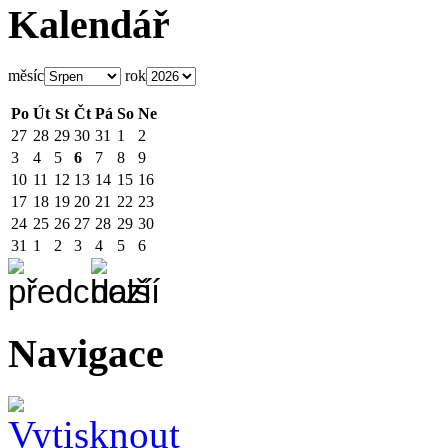
Kalendář
měsíc
rok
Po
Út
St
Čt
Pá
So
Ne
27
28
29
30
31
1
2
3
4
5
6
7
8
9
10
11
12
13
14
15
16
17
18
19
20
21
22
23
24
25
26
27
28
29
30
31
1
2
3
4
5
6
Navigace