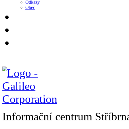
Odkazy
Obec
Informační centrum Stříbrn