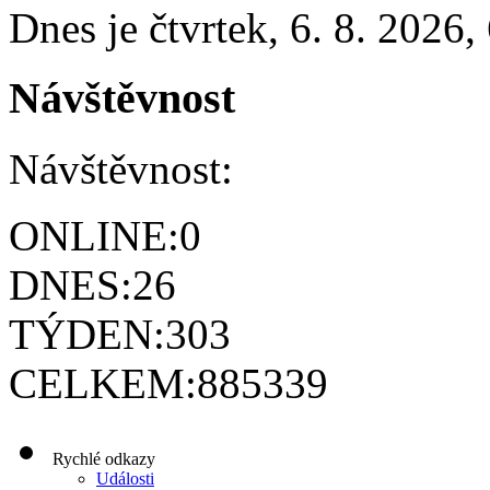
Dnes je
čtvrtek
,
6. 8. 2026
,
Návštěvnost
Návštěvnost:
ONLINE:
0
DNES:
26
TÝDEN:
303
CELKEM:
885339
Rychlé odkazy
Události