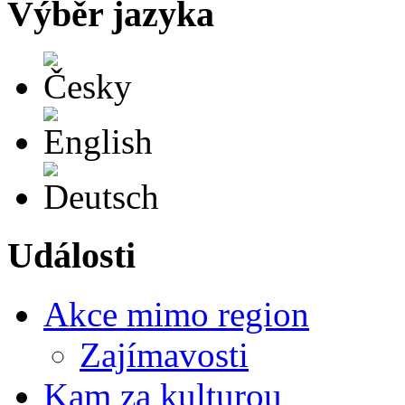
Výběr jazyka
Česky
English
Deutsch
Události
Akce mimo region
Zajímavosti
Kam za kulturou