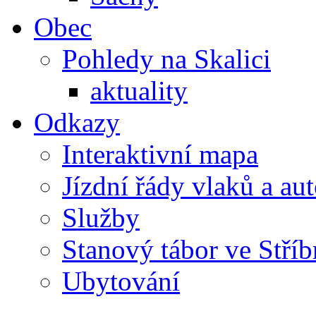
Obec
Pohledy na Skalici
aktuality
Odkazy
Interaktivní mapa
Jízdní řády vlaků a au
Služby
Stanový tábor ve Stříb
Ubytování