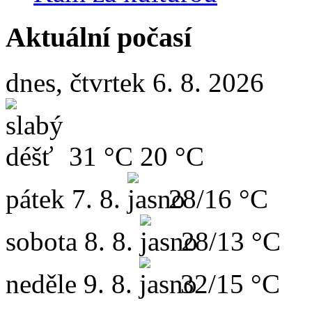
Aktuální počasí
dnes, čtvrtek 6. 8. 2026
31 °C
20 °C
pátek
7. 8.
28/16 °C
sobota
8. 8.
28/13 °C
neděle
9. 8.
32/15 °C