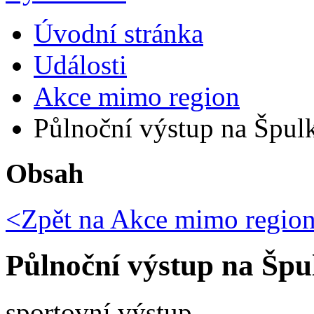
Úvodní stránka
Události
Akce mimo region
Půlnoční výstup na Špul
Obsah
<Zpět na
Akce mimo regio
Půlnoční výstup na Špu
sportovní výstup.