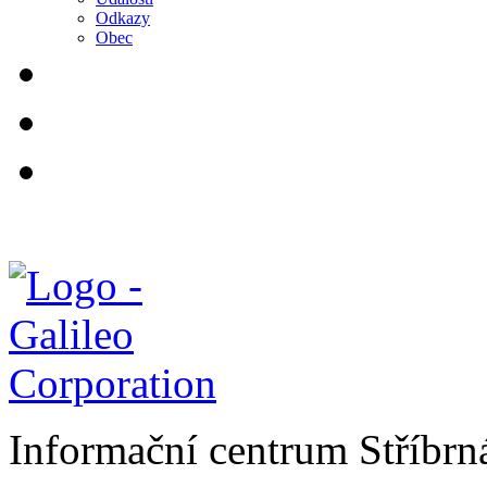
Odkazy
Obec
Informační centrum Stříbrn