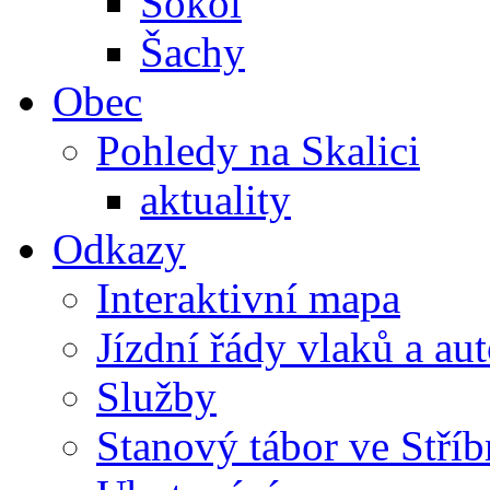
Sokol
Šachy
Obec
Pohledy na Skalici
aktuality
Odkazy
Interaktivní mapa
Jízdní řády vlaků a au
Služby
Stanový tábor ve Stříb