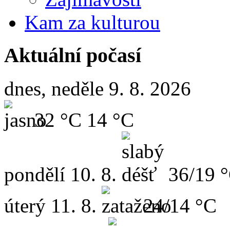
Kam za kulturou
Aktuální počasí
dnes, neděle 9. 8. 2026
32 °C
14 °C
pondělí
10. 8.
36/19 
úterý
11. 8.
24/14 °C