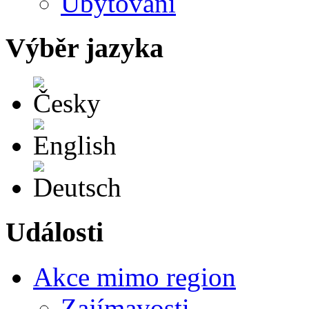
Ubytování
Výběr jazyka
Česky
English
Deutsch
Události
Akce mimo region
Zajímavosti