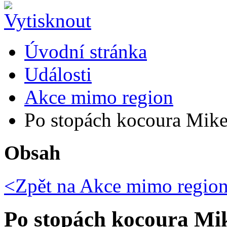
Úvodní stránka
Události
Akce mimo region
Po stopách kocoura Mike
Obsah
<Zpět na
Akce mimo regio
Po stopách kocoura Mik