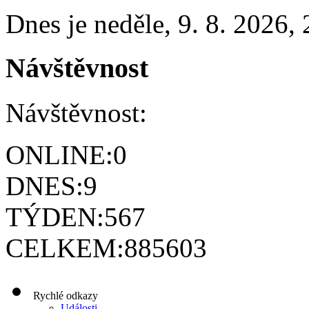
Dnes je
neděle
,
9. 8. 2026
,
Návštěvnost
Návštěvnost:
ONLINE:
0
DNES:
9
TÝDEN:
567
CELKEM:
885603
Rychlé odkazy
Události