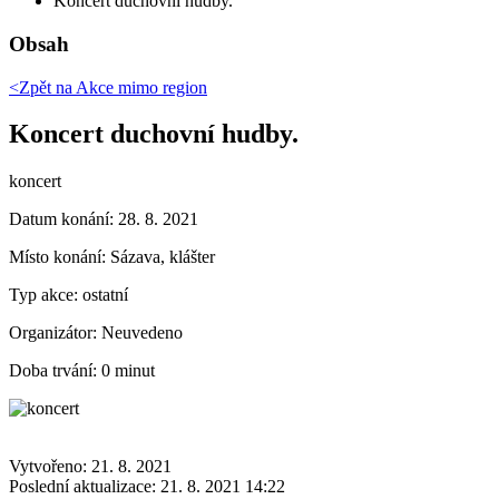
Koncert duchovní hudby.
Obsah
<Zpět na
Akce mimo region
Koncert duchovní hudby.
koncert
Datum konání:
28. 8. 2021
Místo konání:
Sázava, klášter
Typ akce:
ostatní
Organizátor:
Neuvedeno
Doba trvání:
0 minut
Vytvořeno: 21. 8. 2021
Poslední aktualizace: 21. 8. 2021 14:22