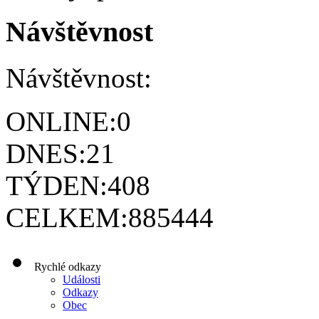
Návštěvnost
Návštěvnost:
ONLINE:
0
DNES:
21
TÝDEN:
408
CELKEM:
885444
Rychlé odkazy
Události
Odkazy
Obec