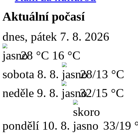
Aktuální počasí
dnes, pátek 7. 8. 2026
28 °C
16 °C
sobota
8. 8.
28/13 °C
neděle
9. 8.
32/15 °C
pondělí
10. 8.
33/19 