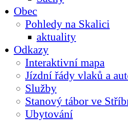
Obec
Pohledy na Skalici
aktuality
Odkazy
Interaktivní mapa
Jízdní řády vlaků a au
Služby
Stanový tábor ve Stříb
Ubytování