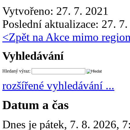
Vytvořeno: 27. 7. 2021
Poslední aktualizace: 27. 7
<
Zpět na Akce mimo regio
Vyhledávání
Hledaný výraz:
rozšířené vyhledávání ...
Datum a čas
Dnes je
pátek
,
7. 8. 2026
,
7