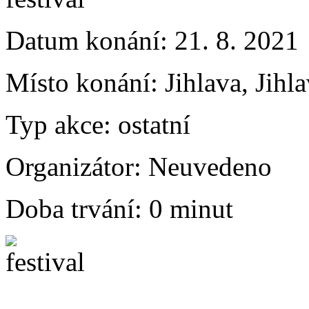
Datum konání:
21. 8. 2021
Místo konání:
Jihlava, Jihl
Typ akce:
ostatní
Organizátor:
Neuvedeno
Doba trvání:
0 minut