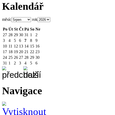
Kalendář
měsíc
rok
Po
Út
St
Čt
Pá
So
Ne
27
28
29
30
31
1
2
3
4
5
6
7
8
9
10
11
12
13
14
15
16
17
18
19
20
21
22
23
24
25
26
27
28
29
30
31
1
2
3
4
5
6
Navigace