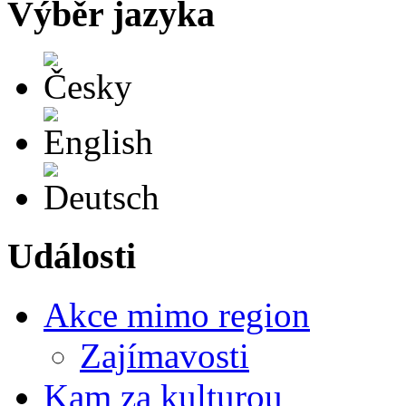
Výběr jazyka
Česky
English
Deutsch
Události
Akce mimo region
Zajímavosti
Kam za kulturou