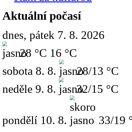
Aktuální počasí
dnes, pátek 7. 8. 2026
28 °C
16 °C
sobota
8. 8.
28/13 °C
neděle
9. 8.
32/15 °C
pondělí
10. 8.
33/19 