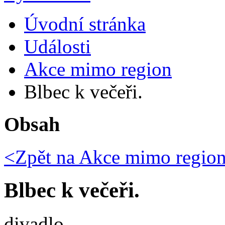
Úvodní stránka
Události
Akce mimo region
Blbec k večeři.
Obsah
<Zpět na
Akce mimo regio
Blbec k večeři.
divadlo