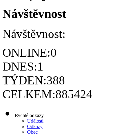
Návštěvnost
Návštěvnost:
ONLINE:
0
DNES:
1
TÝDEN:
388
CELKEM:
885424
Rychlé odkazy
Události
Odkazy
Obec