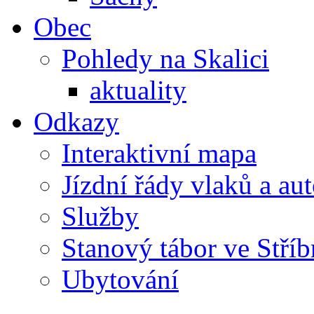
Obec
Pohledy na Skalici
aktuality
Odkazy
Interaktivní mapa
Jízdní řády vlaků a au
Služby
Stanový tábor ve Stříb
Ubytování