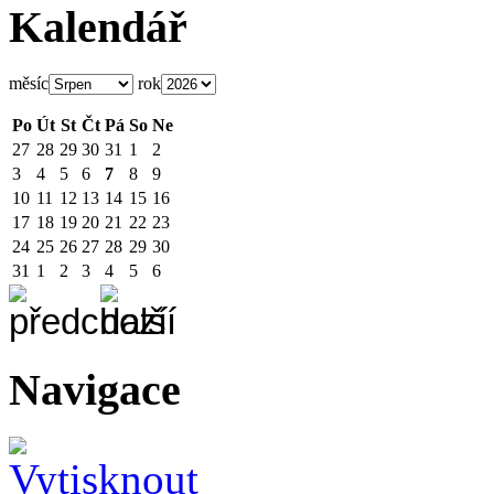
Kalendář
měsíc
rok
Po
Út
St
Čt
Pá
So
Ne
27
28
29
30
31
1
2
3
4
5
6
7
8
9
10
11
12
13
14
15
16
17
18
19
20
21
22
23
24
25
26
27
28
29
30
31
1
2
3
4
5
6
Navigace