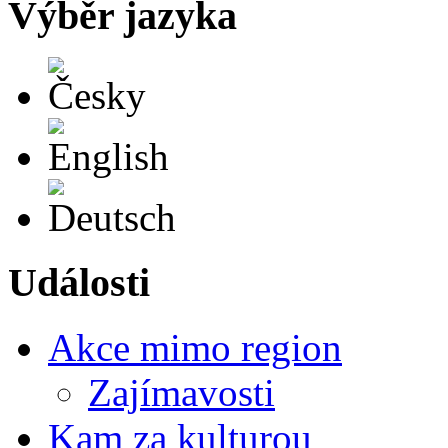
Výběr jazyka
Česky
English
Deutsch
Události
Akce mimo region
Zajímavosti
Kam za kulturou