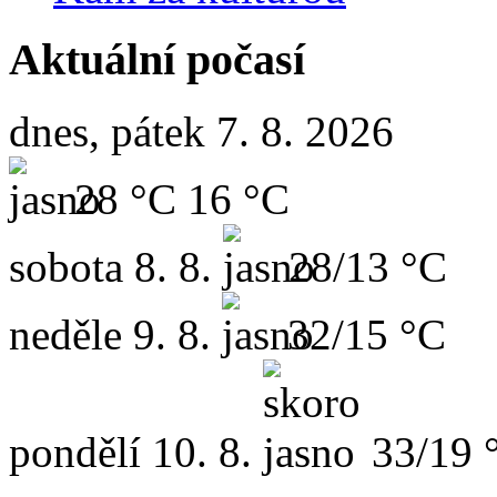
Aktuální počasí
dnes, pátek 7. 8. 2026
28 °C
16 °C
sobota
8. 8.
28/13 °C
neděle
9. 8.
32/15 °C
pondělí
10. 8.
33/19 