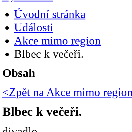
Úvodní stránka
Události
Akce mimo region
Blbec k večeři.
Obsah
<Zpět na
Akce mimo regio
Blbec k večeři.
divadlo