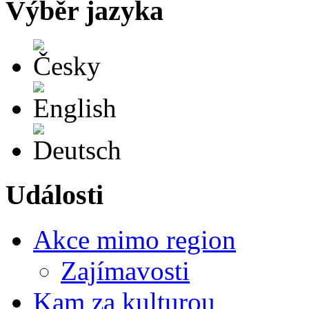
Výběr jazyka
Česky
English
Deutsch
Události
Akce mimo region
Zajímavosti
Kam za kulturou