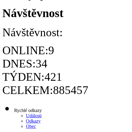
Návštěvnost
Návštěvnost:
ONLINE:
9
DNES:
34
TÝDEN:
421
CELKEM:
885457
Rychlé odkazy
Události
Odkazy
Obec