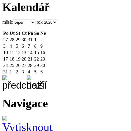
Kalendář
měsíc
rok
Po
Út
St
Čt
Pá
So
Ne
27
28
29
30
31
1
2
3
4
5
6
7
8
9
10
11
12
13
14
15
16
17
18
19
20
21
22
23
24
25
26
27
28
29
30
31
1
2
3
4
5
6
Navigace