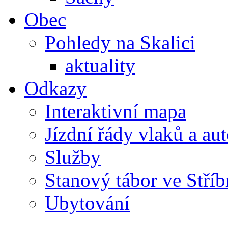
Obec
Pohledy na Skalici
aktuality
Odkazy
Interaktivní mapa
Jízdní řády vlaků a au
Služby
Stanový tábor ve Stříb
Ubytování