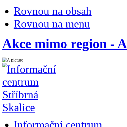
Rovnou na obsah
Rovnou na menu
Akce mimo region - A
Informační centrum