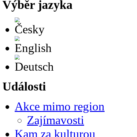
Výběr jazyka
Česky
English
Deutsch
Události
Akce mimo region
Zajímavosti
Kam za kulturou