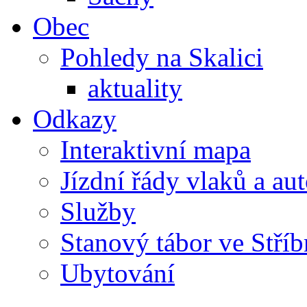
Obec
Pohledy na Skalici
aktuality
Odkazy
Interaktivní mapa
Jízdní řády vlaků a au
Služby
Stanový tábor ve Stříb
Ubytování