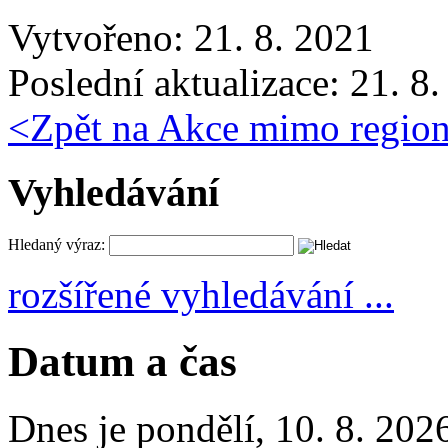
Vytvořeno: 21. 8. 2021
Poslední aktualizace: 21. 8
<
Zpět na Akce mimo regio
Vyhledávání
Hledaný výraz:
rozšířené vyhledávání ...
Datum a čas
Dnes je
pondělí
,
10. 8. 202