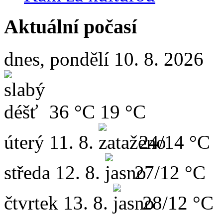
Aktuální počasí
dnes, pondělí 10. 8. 2026
36 °C
19 °C
úterý
11. 8.
24/14 °C
středa
12. 8.
27/12 °C
čtvrtek
13. 8.
28/12 °C