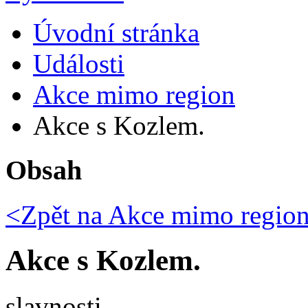
Úvodní stránka
Události
Akce mimo region
Akce s Kozlem.
Obsah
<Zpět na
Akce mimo regio
Akce s Kozlem.
slavnosti