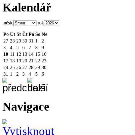
Kalendář
měsíc
rok
Po
Út
St
Čt
Pá
So
Ne
27
28
29
30
31
1
2
3
4
5
6
7
8
9
10
11
12
13
14
15
16
17
18
19
20
21
22
23
24
25
26
27
28
29
30
31
1
2
3
4
5
6
Navigace