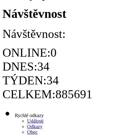
Návštěvnost
Návštěvnost:
ONLINE:
0
DNES:
34
TÝDEN:
34
CELKEM:
885691
Rychlé odkazy
Události
Odkazy
Obec