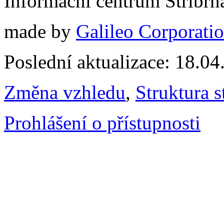
Informační centrum Stříbrn
made by
Galileo Corporation
Poslední aktualizace: 18.0
Změna vzhledu
,
Struktura s
Prohlášení o přístupnosti