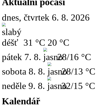
Aktuální počasí
dnes, čtvrtek 6. 8. 2026
31 °C
20 °C
pátek
7. 8.
28/16 °C
sobota
8. 8.
28/13 °C
neděle
9. 8.
32/15 °C
Kalendář