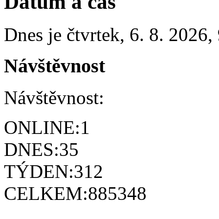
Datum a čas
Dnes je
čtvrtek
,
6. 8. 2026
,
Návštěvnost
Návštěvnost:
ONLINE:
1
DNES:
35
TÝDEN:
312
CELKEM:
885348