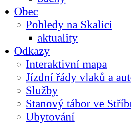
Obec
Pohledy na Skalici
aktuality
Odkazy
Interaktivní mapa
Jízdní řády vlaků a au
Služby
Stanový tábor ve Stříb
Ubytování