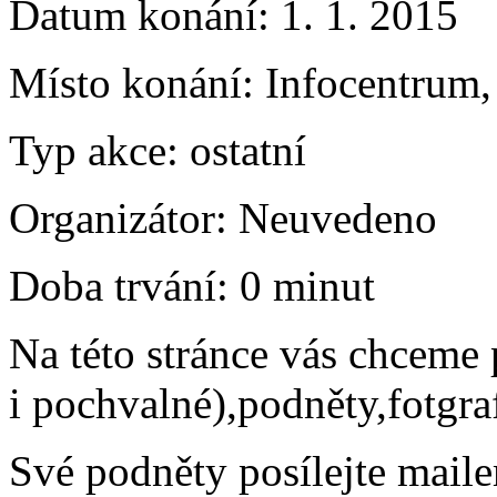
Datum konání:
1. 1. 2015
Místo konání:
Infocentrum, 
Typ akce:
ostatní
Organizátor:
Neuvedeno
Doba trvání:
0 minut
Na této stránce vás chceme 
i pochvalné),podněty,fotgraf
Své podněty posílejte mail