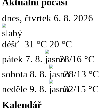
Aktuální počasí
dnes, čtvrtek 6. 8. 2026
31 °C
20 °C
pátek
7. 8.
28/16 °C
sobota
8. 8.
28/13 °C
neděle
9. 8.
32/15 °C
Kalendář