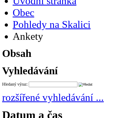
Úvodní stránka
Obec
Pohledy na Skalici
Ankety
Obsah
Vyhledávání
Hledaný výraz:
rozšířené vyhledávání ...
Datum a čas