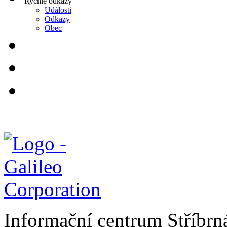
Rychlé odkazy
Události
Odkazy
Obec
Informační centrum Stříbrn