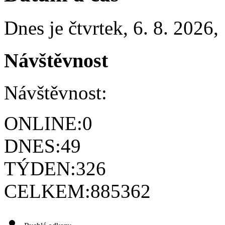
Dnes je
čtvrtek
,
6. 8. 2026
,
Návštěvnost
Návštěvnost:
ONLINE:
0
DNES:
49
TÝDEN:
326
CELKEM:
885362