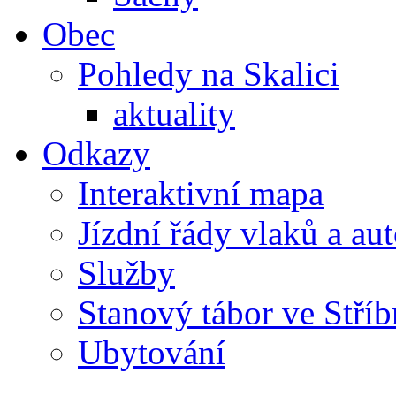
Obec
Pohledy na Skalici
aktuality
Odkazy
Interaktivní mapa
Jízdní řády vlaků a au
Služby
Stanový tábor ve Stříb
Ubytování