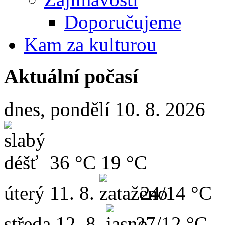
Doporučujeme
Kam za kulturou
Aktuální počasí
dnes, pondělí 10. 8. 2026
36 °C
19 °C
úterý
11. 8.
24/14 °C
středa
12. 8.
27/12 °C