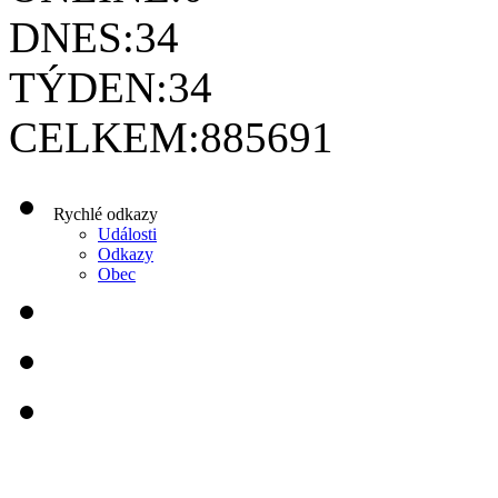
DNES:
34
TÝDEN:
34
CELKEM:
885691
Rychlé odkazy
Události
Odkazy
Obec