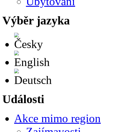
Ubytování
Výběr jazyka
Česky
English
Deutsch
Události
Akce mimo region
Zajímavosti