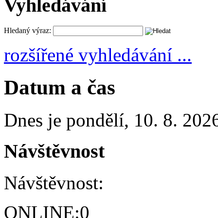
Vyhledávání
Hledaný výraz:
rozšířené vyhledávání ...
Datum a čas
Dnes je
pondělí
,
10. 8. 202
Návštěvnost
Návštěvnost:
ONLINE:
0