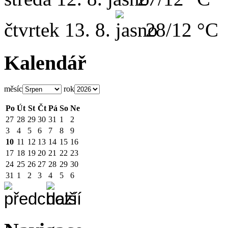
čtvrtek
13. 8.
28/12 °C
Kalendář
měsíc
rok
Po
Út
St
Čt
Pá
So
Ne
27
28
29
30
31
1
2
3
4
5
6
7
8
9
10
11
12
13
14
15
16
17
18
19
20
21
22
23
24
25
26
27
28
29
30
31
1
2
3
4
5
6