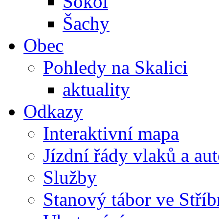
Sokol
Šachy
Obec
Pohledy na Skalici
aktuality
Odkazy
Interaktivní mapa
Jízdní řády vlaků a au
Služby
Stanový tábor ve Stříb