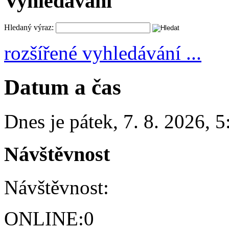
Vyhledávání
Hledaný výraz:
rozšířené vyhledávání ...
Datum a čas
Dnes je
pátek
,
7. 8. 2026
,
5
Návštěvnost
Návštěvnost:
ONLINE:
0