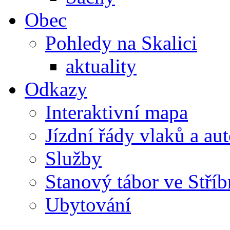
Obec
Pohledy na Skalici
aktuality
Odkazy
Interaktivní mapa
Jízdní řády vlaků a au
Služby
Stanový tábor ve Stříb
Ubytování