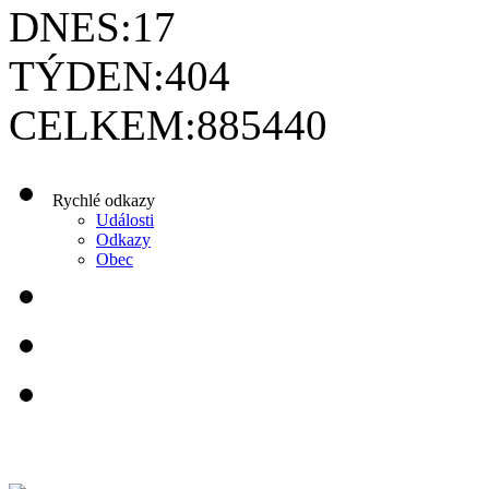
DNES:
17
TÝDEN:
404
CELKEM:
885440
Rychlé odkazy
Události
Odkazy
Obec