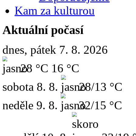
Kam za kulturou
Aktuální počasí
dnes, pátek 7. 8. 2026
28 °C
16 °C
sobota
8. 8.
28/13 °C
neděle
9. 8.
32/15 °C