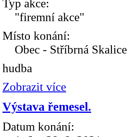
Typ akce:
"firemní akce"
Místo konání:
Obec - Stříbrná Skalice
hudba
Zobrazit více
Výstava řemesel.
Datum konání: