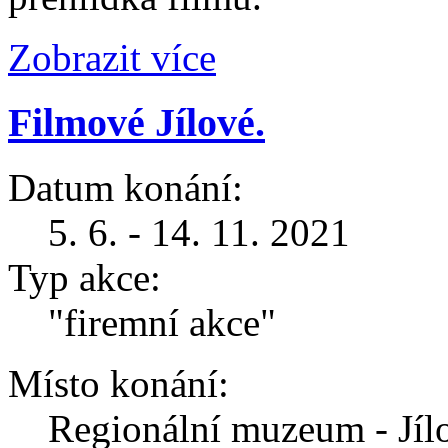
Zobrazit více
Filmové Jílové.
Datum konání:
5. 6. - 14. 11. 2021
Typ akce:
"firemní akce"
Místo konání:
Regionální muzeum - Jíl