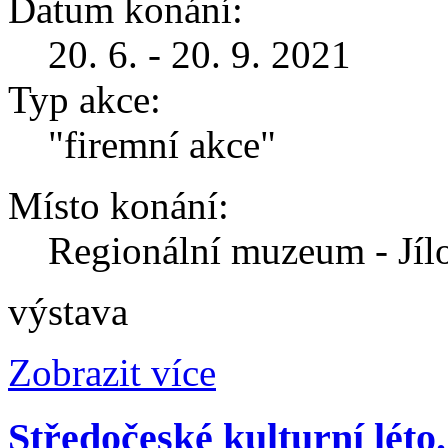
Datum konání:
20. 6. - 20. 9. 2021
Typ akce:
"firemní akce"
Místo konání:
Regionální muzeum - Jíl
výstava
Zobrazit více
Středočeské kulturní léto.