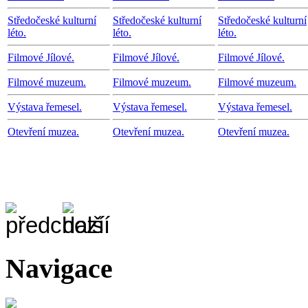
Středočeské kulturní
Středočeské kulturní
Středočeské kulturní
léto.
léto.
léto.
Filmové Jílové.
Filmové Jílové.
Filmové Jílové.
Filmové muzeum.
Filmové muzeum.
Filmové muzeum.
Výstava řemesel.
Výstava řemesel.
Výstava řemesel.
Otevření muzea.
Otevření muzea.
Otevření muzea.
Navigace