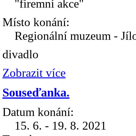
"firemní akce"
Místo konání:
Regionální muzeum - Jíl
divadlo
Zobrazit více
Souseďanka.
Datum konání:
15. 6. - 19. 8. 2021