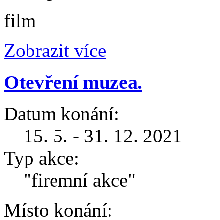
film
Zobrazit více
Otevření muzea.
Datum konání:
15. 5. - 31. 12. 2021
Typ akce:
"firemní akce"
Místo konání: