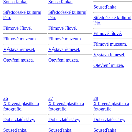
Souseďanka.
Souseďanka.
Souseďanka.
Středočeské kulturní
Středočeské kulturní
léto.
léto.
Středočeské kulturní
léto.
Filmové Jílové.
Filmové Jílové.
Filmové Jílové.
Filmové muzeum.
Filmové muzeum.
Filmové muzeum.
Výstava řemesel.
Výstava řemesel.
Výstava řemesel.
Otevření muzea.
Otevření muzea.
Otevření muzea.
26
27
28
X
Tavená plastika a
X
Tavená plastika a
X
Tavená plastika a
fotografie.
fotografie.
fotografie.
Doba zlaté slávy.
Doba zlaté slávy.
Doba zlaté slávy.
Souseďanka.
Souseďanka.
Souseďanka.