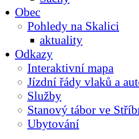
Obec
Pohledy na Skalici
aktuality
Odkazy
Interaktivní mapa
Jízdní řády vlaků a au
Služby
Stanový tábor ve Stříb
Ubytování