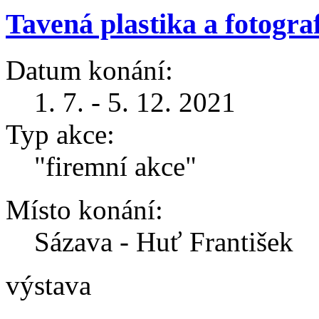
Tavená plastika a fotograf
Datum konání:
1. 7. - 5. 12. 2021
Typ akce:
"firemní akce"
Místo konání:
Sázava - Huť František
výstava