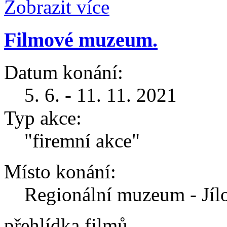
Zobrazit více
Filmové muzeum.
Datum konání:
5. 6. - 11. 11. 2021
Typ akce:
"firemní akce"
Místo konání:
Regionální muzeum - Jíl
přehlídka filmů.