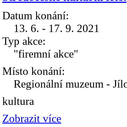
Datum konání:
13. 6. - 17. 9. 2021
Typ akce:
"firemní akce"
Místo konání:
Regionální muzeum - Jíl
kultura
Zobrazit více