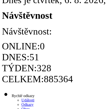
Návštěvnost
Návštěvnost:
ONLINE:
0
DNES:
51
TÝDEN:
328
CELKEM:
885364
Rychlé odkazy
Události
Odkazy
Obec